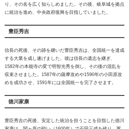
り、その名を広く知らしめました。その後、岐阜城を拠点
に統治を進め、中央政府復興を目指していました。
豊臣秀吉
信長の死後、その跡を継いだ豊臣秀吉は、全国統一を達成
する大業を成し遂げました。彼は信長の遺志を継ぎ、
1582年の本能寺の変で明智光秀を倒し、その後の混乱を
収束させました。1587年の薩摩攻めや1590年の小田原攻
めを成功させ、1591年には全国統一を完了させます。
徳川家康
豊臣秀吉の死後、安定した統治を担うことを目指した徳川
家康は、関ヶ原の戦い（1600年）で石田三成を破り、軍