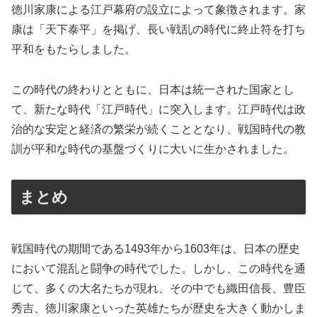
徳川家康による江戸幕府の設立によって象徴されます。家
康は「天下泰平」を掲げ、長い戦乱の時代に終止符を打ち
平和をもたらしました。
この時代の終わりとともに、日本は統一された国家とし
て、新たな時代「江戸時代」に突入します。江戸時代は政
治的な安定と経済の繁栄が続くこととなり、戦国時代の教
訓が平和な時代の基盤づくりに大いに生かされました。
まとめ
戦国時代の期間である1493年から1603年は、日本の歴史
において混乱と闘争の時代でした。しかし、この時代を通
じて、多くの大名たちが現れ、その中でも織田信長、豊臣
秀吉、徳川家康といった英雄たちが歴史を大きく動かしま