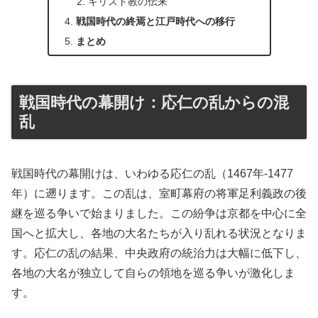
キリスト教の伝来
戦国時代の終焉と江戸時代への移行
まとめ
戦国時代の幕開け：応仁の乱からの混
乱
戦国時代の幕開けは、いわゆる応仁の乱（1467年-1477
年）に遡ります。この乱は、室町幕府の将軍足利義政の後
継を巡る争いで始まりました。この紛争は京都を中心に全
国へと拡大し、各地の大名たちが入り乱れる状況となりま
す。応仁の乱の結果、中央政府の統治力は大幅に低下し、
各地の大名が独立して自らの領地を巡る争いが激化しま
す。