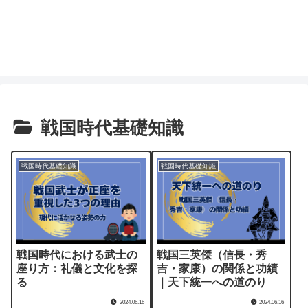
戦国時代基礎知識
戦国時代基礎知識
戦国時代基礎知識
戦国時代における武士の
戦国三英傑（信長・秀
座り方：礼儀と文化を探
吉・家康）の関係と功績
る
｜天下統一への道のり
2024.06.16
2024.06.16