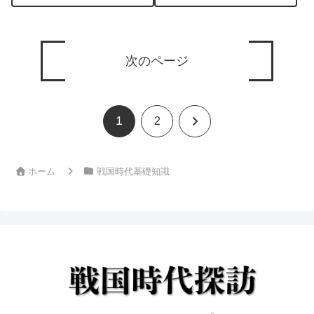
次のページ
1
次
2
へ
ホーム
戦国時代基礎知識