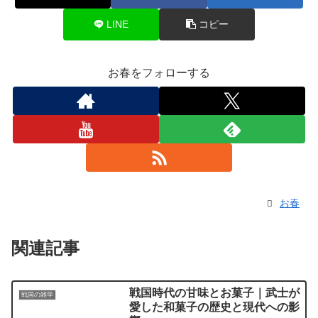
LINE
コピー
お春をフォローする
お春
関連記事
戦国時代の甘味とお菓子｜武士が
戦国の雑学
愛した和菓子の歴史と現代への影